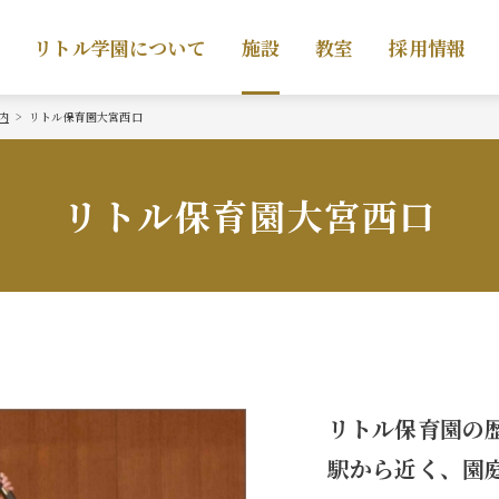
リトル学園について
施設
教室
採用情報
内
リトル保育園大宮西口
リトル保育園大宮西口
リトル保育園の
駅から近く、園