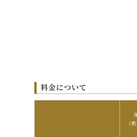
料金について
（教