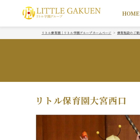
HOME
リトル保育園｜リトル学園グループホームページ
保育施設のご案
リトル保育園大宮西口