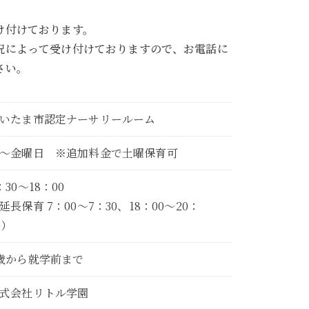
け付けております。
況によって受け付けておりますので、お電話に
さい。
いたま市認定ナーサリールーム
～金曜日 ※追加料金で土曜保育可
：30～18：00
延長保育 7：00～7：30、18：00～20：
0）
歳から就学前まで
式会社リトル学園